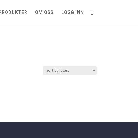
PRODUKTER
OM OSS
LOGG INN