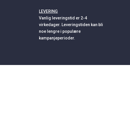
LEVERING
Vanlig leveringstid er 2-4
virkedager. Leveringstiden kan bli
noe lengre i populære
kampanjeperioder.