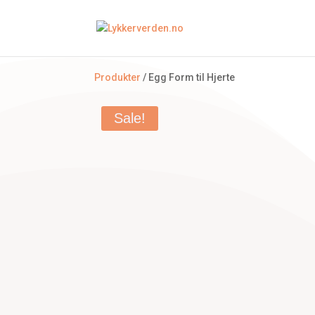
Produkter
/ Egg Form til Hjerte
Sale!