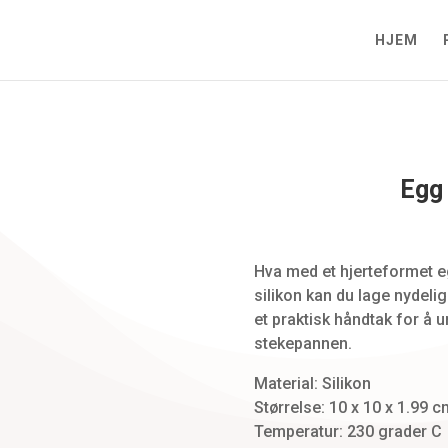
HJEM
Egg 
Zoom
Hva med et hjerteformet 
silikon kan du lage nydeli
et praktisk håndtak for å u
stekepannen.
Material: Silikon
Størrelse: 10 x 10 x 1.99 c
Temperatur: 230 grader C