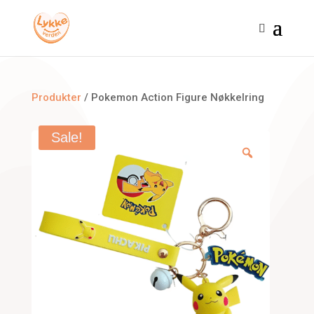
Produkter
/ Pokemon Action Figure Nøkkelring
Sale!
Zoom