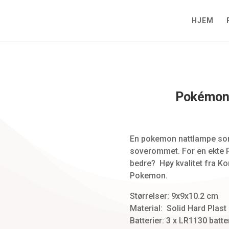
HJEM
Pokémon
Zoom
En pokemon nattlampe som
soverommet. For en ekte P
bedre? Høy kvalitet fra Ko
Pokemon.
Størrelser: 9x9x10.2 cm
Material: Solid Hard Plast
Batterier: 3 x LR1130 batter