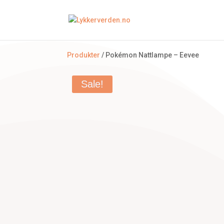
Produkter
/ Pokémon Nattlampe – Eevee
Sale!