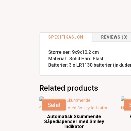
SPESIFIKASJON
REVIEWS (0)
Størrelser: 9x9x10.2 cm
Material: Solid Hard Plast
Batterier: 3 x LR1130 batterier (inkluder
Related products
Sale!
Automatisk Skummende
Såpedispenser med Smiley
Indikator